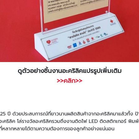
ดูตัวอย่างชิ้นงานอะคริลิคแปรรูปเพิ่มเติม
>>คลิก>>
5 ปี ด้วยประสบการณ์ที่ยาวนานผลิตสินค้าจากอะคริลิคมาแล้วทั้ง ป้าย
ะคริลิค โล่รางวัลอะคริลิครวมถึงงานติดไฟ LED ติดสติกเกอร์ พิมพ์ส
านที่หลากหลายได้ตามความต้องการของลูกค้าอย่างแน่นอน