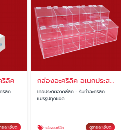
คริลิค
กล่องอะคริลิค อเนกประสงค์
คริลิค
ไทยประกิตอาคลีลิค - รับทำอะคริลิค
แปรรูปทุกชนิด
รายละเอียด
ดูรายละเอียด
กล่องอะคริลิค