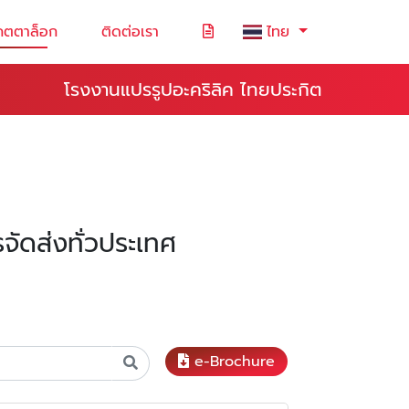
คตตาล็อก
ติดต่อเรา
ไทย
โรงงานแปรรูปอะคริลิค ไทยประกิต
ัดส่งทั่วประเทศ
e-Brochure