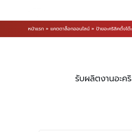
หน้าแรก
»
แคตตาล็อกออนไลน์
»
ป้ายอะคริลิคตั้งโต๊ะ
รับผลิตงานอะคร