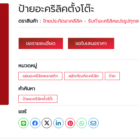
ป้ายอะคริลิคตั้งโต๊ะ
ตราสินค้า :
ไทยประกิตอาคลีลิค - รับทำอะคริลิคแปรรูปทุกช
ขอรายละเอียด
ขอใบเสนอราคา
หมวดหมู่
แผ่นอะครีลิคพลาสติก
ผลิตภัณฑ์อะคริลิค
ป้าย
คำค้นหา
ป้ายอะคริลิคตั้งโต๊ะ
แชร์