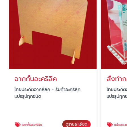
ฉากกั้นอะคริลิค
สั่งทำก
ไทยประกิตอาคลีลิค - รับทำอะคริลิค
ไทยประกิตอ
แปรรูปทุกชนิด
แปรรูปทุก
ดูรายละเอียด
ฉากกั้นอะคริลิค
กล่องอะคร