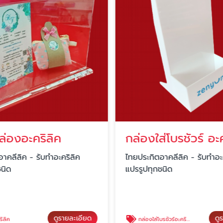
ล่องอะคริลิค
กล่องใส่โบรชัวร์ อะ
าคลีลิค - รับทำอะคริลิค
ไทยประกิตอาคลีลิค - รับทำอะ
ชนิด
แปรรูปทุกชนิด
ดูรายละเอียด
ดู
ิลิค
กล่องใส่โบรชัวร์อะคริลิค