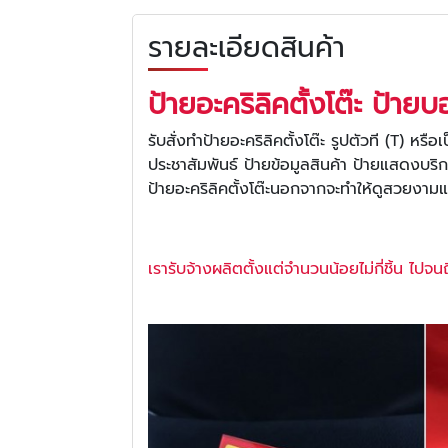
รายละเอียดสินค้า
ป้ายอะคริลิคตั้งโต๊ะ ป้ายบอ
รับสั่งทำป้ายอะคริลิคตั้งโต๊ะ รูปตัวที (T) หร
ประชาสัมพันธ์ ป้ายข้อมูลสินค้า ป้ายแสดงบร
ป้ายอะคริลิคตั้งโต๊ะนอกจากจะทำให้ดูสวยงา
เรารับจ้างผลิตตั้งแต่จำนวนน้อยไม่กี่ชิ้น 