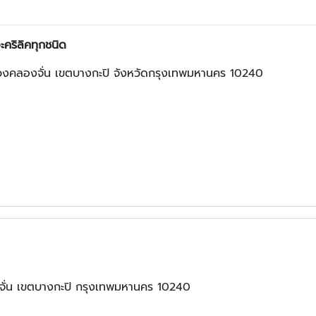
อะคริลิคทุกชนิด
วงคลองจั่น เขตบางกะปิ จังหวัดกรุงเทพมหานคร 10240
จั่น เขตบางกะปิ กรุงเทพมหานคร 10240